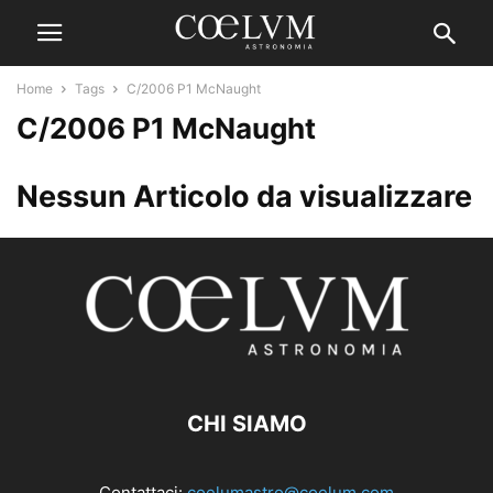
Home
Tags
C/2006 P1 McNaught
C/2006 P1 McNaught
Nessun Articolo da visualizzare
CHI SIAMO
Contattaci:
coelumastro@coelum.com