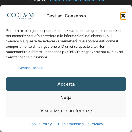
Gestisci Consenso
SEGUICI
Per fornire le migliori esperienze, utilizziamo tecnologie come i cookie
per memorizzare e/o accedere alle informazioni del dispositivo. Il
consenso a queste tecnologie ci permetterà di elaborare dati come il
comportamento di navigazione o ID unici su questo sito. Non
acconsentire o ritirare il consenso può influire negativamente su alcune
caratteristiche e funzioni.
Gestisci servizi
Accetta
Nega
Visualizza le preferenze
Cookie Policy
Dichiarazione sulla Privacy