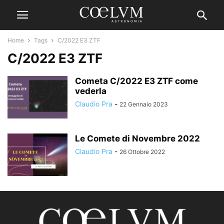
Home
Tags
C/2022 E3 ZTF
C/2022 E3 ZTF
Cometa C/2022 E3 ZTF come
vederla
Claudio Pra
-
22 Gennaio 2023
Le Comete di Novembre 2022
Claudio Pra
-
26 Ottobre 2022