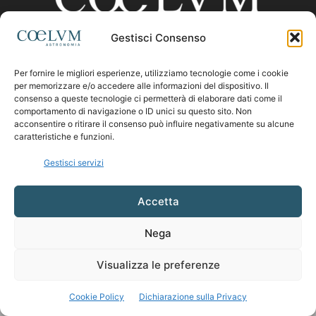
Gestisci Consenso
CHI SIAMO
Per fornire le migliori esperienze, utilizziamo tecnologie come i cookie
per memorizzare e/o accedere alle informazioni del dispositivo. Il
consenso a queste tecnologie ci permetterà di elaborare dati come il
comportamento di navigazione o ID unici su questo sito. Non
Contattaci:
coelumastro@coelum.com
acconsentire o ritirare il consenso può influire negativamente su alcune
caratteristiche e funzioni.
SEGUICI
Gestisci servizi
Accetta
Nega
Visualizza le preferenze
Cookie Policy
Dichiarazione sulla Privacy