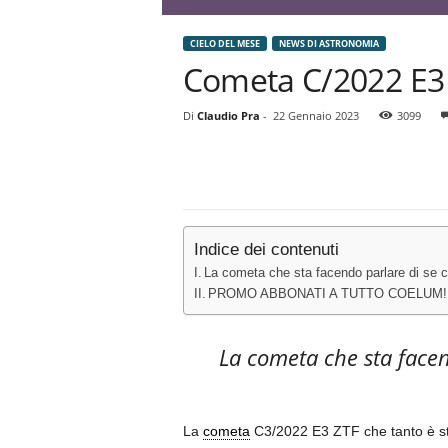
CIELO DEL MESE
NEWS DI ASTRONOMIA
Cometa C/2022 E3
Di
Claudio Pra
-
22 Gennaio 2023
3099
Indice dei contenuti
La cometa che sta facendo parlare di se c
PROMO ABBONATI A TUTTO COELUM!
La cometa che sta facen
La
cometa
C3/2022 E3 ZTF che tanto è sta