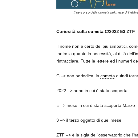
Il percorso della cometa nel mese di Febbr
Curiosità sulla
cometa
C/2022 E3 ZTF
Il nome non è certo dei più simpatici, co
fantasia quanto la necessità, al di là dell’
rintracciare. Tutte le lettere ed i numeri 
C –> non periodica, la
cometa
quindi torna
2022 –> anno in cui è stata scoperta
E –> mese in cui è stata scoperta Marzo
3 –> il terzo oggetto di quel mese
ZTF –> è la sigla dell’osservatorio che l’ha