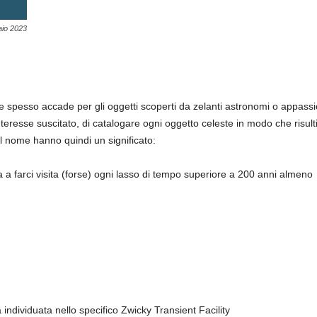
aio 2023
me spesso accade per gli oggetti scoperti da zelanti astronomi o appass
interesse suscitato, di catalogare ogni oggetto celeste in modo che risult
del nome hanno quindi un significato:
 a farci visita (forse) ogni lasso di tempo superiore a 200 anni almeno
 individuata nello specifico Zwicky Transient Facility