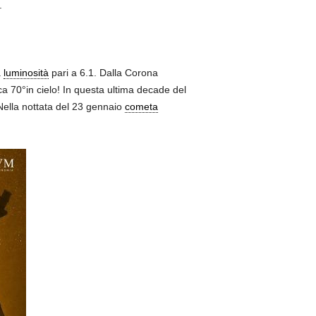
.
a
luminosità
pari a 6.1. Dalla Corona
ca 70°in cielo! In questa ultima decade del
 Nella nottata del 23 gennaio
cometa