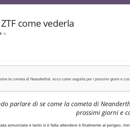
 ZTF come vederla
0
ome la cometa di Neanderthal, ecco come seguirla per i prossimi giorni e cos
do parlare di se come la cometa di Neandertha
prossimi giorni e c
ta annunciata e tanto si è fatta attendere è finalmente al perigeo, mi