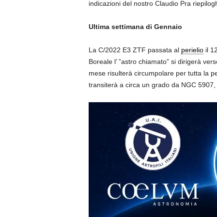
indicazioni del nostro Claudio Pra riepil
Ultima settimana di Gennaio
La C/2022 E3 ZTF passata al
perielio
il 1
Boreale l’ ”astro chiamato” si dirigerà ve
mese risulterà circumpolare per tutta la pe
transiterà a circa un grado da NGC 5907