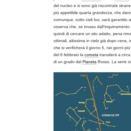
del nucleo e si sono già riscontrate strane
più appetibile quarta grandezza, che dareb
comunque, sotto cieli bui, sarà garantito 
osserva che, se invaso dall’inquinamento 
quindi di cercare un sito adatto, pena ri
ottimali, altissima in cielo già dopo cena,
che si verificherà il giorno 5, nei giorni p
del 6 febbraio la
cometa
transiterà a circ
di un grado dal
Pianeta
Rosso. La serie si 