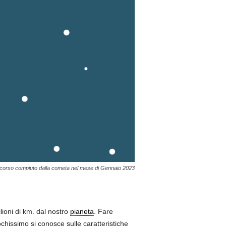
rcorso compiuto dalla cometa nel mese di Gennaio 2023
lioni di km. dal nostro
pianeta
. Fare
chissimo si conosce sulle caratteristiche