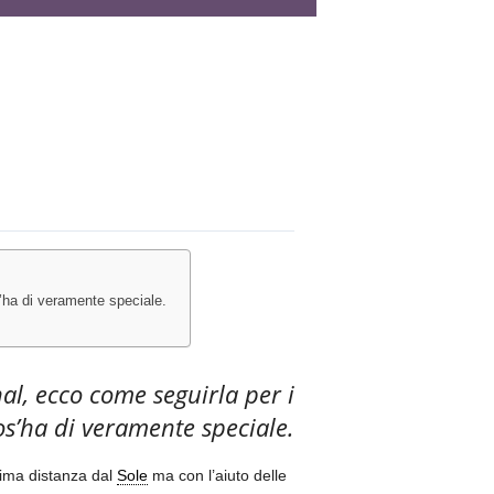
’ha di veramente speciale.
l, ecco come seguirla per i
os’ha di veramente speciale.
nima distanza dal
Sole
ma con l’aiuto delle