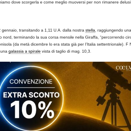
oghiamo dove scorgerla e come meglio muoversi per non rimanere delusi
2 gennaio, transitando a 1,11 U.A. dalla nostra
stella
, raggiungendo un
rso nord, terminando la sua corsa mensile nella Giraffa, “percorrendo cir
nisola (da metà dicembre lo era stata già per l’Italia settentrionale). F
, una
galassia a spirale
vista di taglio di mag. 10,3.