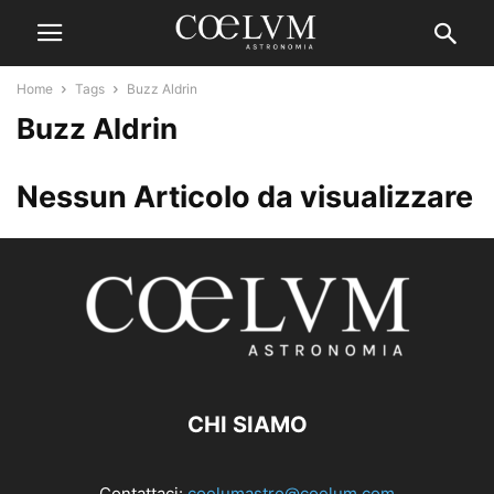
Home
Tags
Buzz Aldrin
Buzz Aldrin
Nessun Articolo da visualizzare
CHI SIAMO
Contattaci:
coelumastro@coelum.com