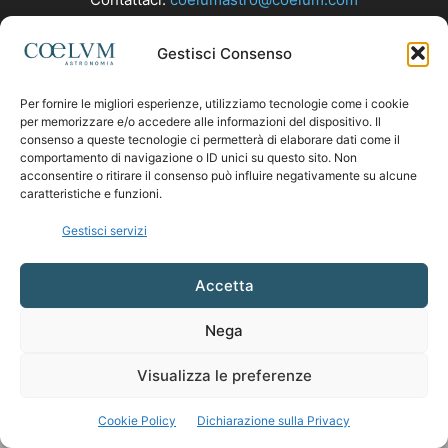
Gestisci Consenso
SEGUICI
Per fornire le migliori esperienze, utilizziamo tecnologie come i cookie
per memorizzare e/o accedere alle informazioni del dispositivo. Il
consenso a queste tecnologie ci permetterà di elaborare dati come il
comportamento di navigazione o ID unici su questo sito. Non
acconsentire o ritirare il consenso può influire negativamente su alcune
caratteristiche e funzioni.
Gestisci servizi
Accetta
Nega
Visualizza le preferenze
Cookie Policy
Dichiarazione sulla Privacy