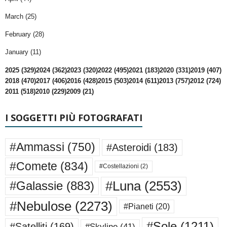
March (25)
February (28)
January (11)
2025 (329)
2024 (362)
2023 (320)
2022 (495)
2021 (183)
2020 (331)
2019 (407)
2018 (470)
2017 (406)
2016 (428)
2015 (503)
2014 (611)
2013 (757)
2012 (724)
2011 (518)
2010 (229)
2009 (21)
I SOGGETTI PIÙ FOTOGRAFATI
#Ammassi
(750)
#Asteroidi
(183)
#Comete
(834)
#Costellazioni
(2)
#Luna
(2553)
#Galassie
(883)
#Nebulose
(2273)
#Pianeti
(20)
#Sole
(1211)
#Satelliti
(169)
#Skyline
(41)