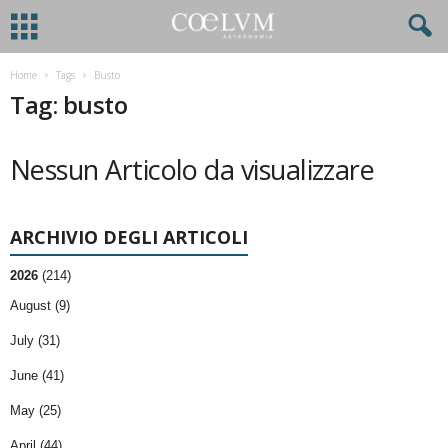
Home
Tags
Busto
Tag: busto
Nessun Articolo da visualizzare
ARCHIVIO DEGLI ARTICOLI
2026
(214)
August (9)
July (31)
June (41)
May (25)
April (44)