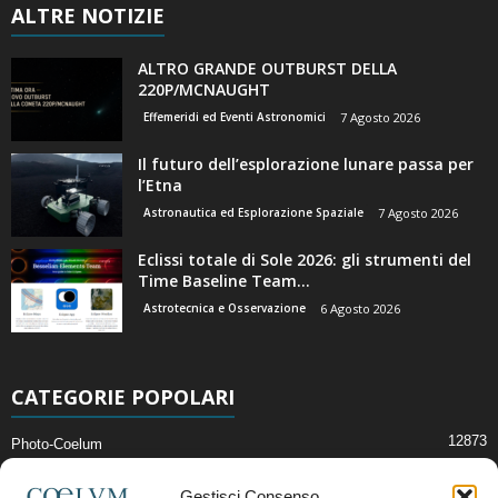
ALTRE NOTIZIE
ALTRO GRANDE OUTBURST DELLA
220P/MCNAUGHT
Effemeridi ed Eventi Astronomici
7 Agosto 2026
Il futuro dell’esplorazione lunare passa per
l’Etna
Astronautica ed Esplorazione Spaziale
7 Agosto 2026
Eclissi totale di Sole 2026: gli strumenti del
Time Baseline Team...
Astrotecnica e Osservazione
6 Agosto 2026
CATEGORIE POPOLARI
12873
Photo-Coelum
2914
Mostre e Incontri
Gestisci Consenso