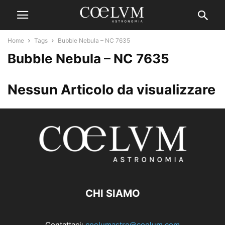
Home
Tags
Bubble Nebula – NC 7635
Bubble Nebula – NC 7635
Nessun Articolo da visualizzare
CHI SIAMO
Contattaci:
coelumastro@coelum.com