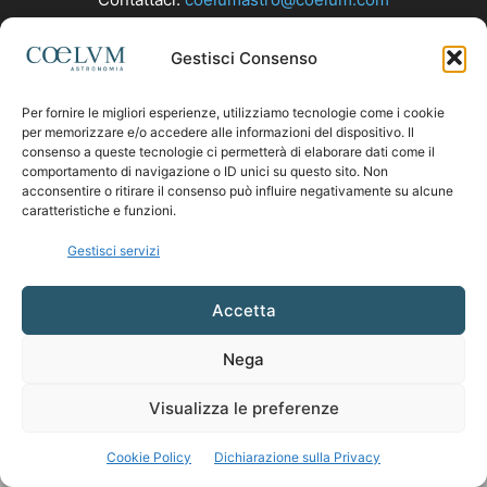
Gestisci Consenso
SEGUICI
Per fornire le migliori esperienze, utilizziamo tecnologie come i cookie
per memorizzare e/o accedere alle informazioni del dispositivo. Il
consenso a queste tecnologie ci permetterà di elaborare dati come il
comportamento di navigazione o ID unici su questo sito. Non
acconsentire o ritirare il consenso può influire negativamente su alcune
caratteristiche e funzioni.
Gestisci servizi
Accetta
Nega
Visualizza le preferenze
Cookie Policy
Dichiarazione sulla Privacy