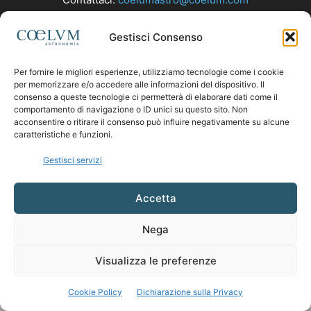
Gestisci Consenso
SEGUICI
Per fornire le migliori esperienze, utilizziamo tecnologie come i cookie
per memorizzare e/o accedere alle informazioni del dispositivo. Il
consenso a queste tecnologie ci permetterà di elaborare dati come il
comportamento di navigazione o ID unici su questo sito. Non
acconsentire o ritirare il consenso può influire negativamente su alcune
caratteristiche e funzioni.
Gestisci servizi
Accetta
Nega
Visualizza le preferenze
Cookie Policy
Dichiarazione sulla Privacy