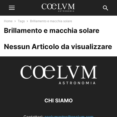
Home
Tags
Brillamento e macchia solare
Brillamento e macchia solare
Nessun Articolo da visualizzare
CHI SIAMO
Contattaci:
coelumastro@coelum.com