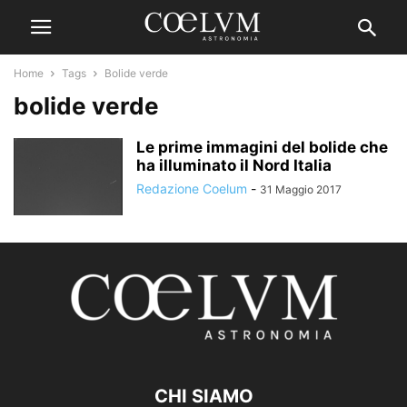
Home
Tags
Bolide verde
bolide verde
Le prime immagini del bolide che
ha illuminato il Nord Italia
Redazione Coelum
-
31 Maggio 2017
CHI SIAMO