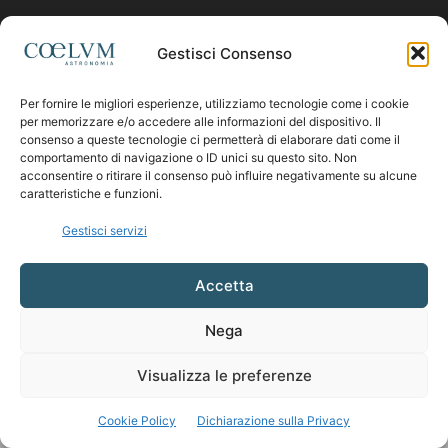
Contattaci:
coelumastro@coelum.com
Gestisci Consenso
Per fornire le migliori esperienze, utilizziamo tecnologie come i cookie
SEGUICI
per memorizzare e/o accedere alle informazioni del dispositivo. Il
consenso a queste tecnologie ci permetterà di elaborare dati come il
comportamento di navigazione o ID unici su questo sito. Non
acconsentire o ritirare il consenso può influire negativamente su alcune
caratteristiche e funzioni.
Gestisci servizi
Accetta
Nega
Visualizza le preferenze
Cookie Policy
Dichiarazione sulla Privacy