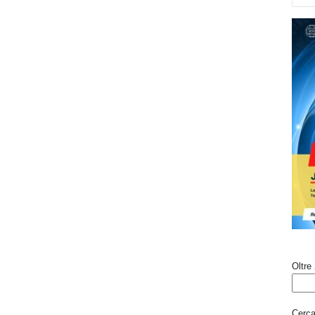
Oltre 
Cerca 