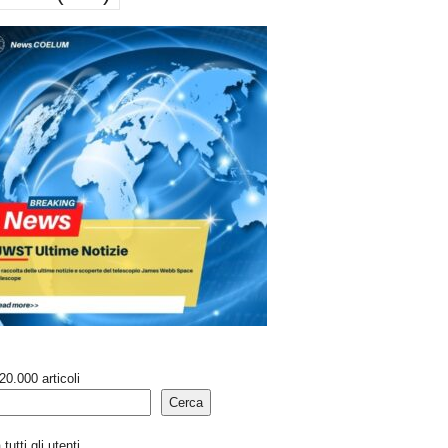
20.000 articoli
Cerca
tutti gli utenti