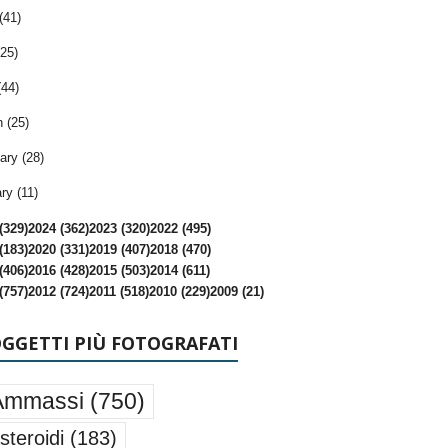
(41)
25)
(44)
 (25)
ary (28)
ry (11)
(329)
2024 (362)
2023 (320)
2022 (495)
(183)
2020 (331)
2019 (407)
2018 (470)
(406)
2016 (428)
2015 (503)
2014 (611)
(757)
2012 (724)
2011 (518)
2010 (229)
2009 (21)
OGGETTI PIÙ FOTOGRAFATI
Ammassi
(750)
steroidi
(183)