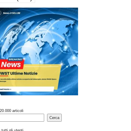
20.000 articoli
Cerca
tutti gli utenti