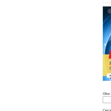
Oltre 
Cerca 