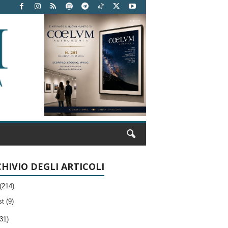
HIVIO DEGLI ARTICOLI
(214)
t (9)
31)