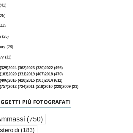
(41)
25)
(44)
 (25)
ary (28)
ry (11)
(329)
2024 (362)
2023 (320)
2022 (495)
(183)
2020 (331)
2019 (407)
2018 (470)
(406)
2016 (428)
2015 (503)
2014 (611)
(757)
2012 (724)
2011 (518)
2010 (229)
2009 (21)
OGGETTI PIÙ FOTOGRAFATI
Ammassi
(750)
steroidi
(183)