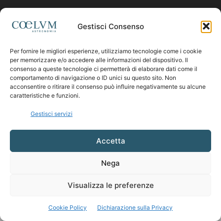
Contattaci:
coelumastro@coelum.com
Gestisci Consenso
Per fornire le migliori esperienze, utilizziamo tecnologie come i cookie
SEGUICI
per memorizzare e/o accedere alle informazioni del dispositivo. Il
consenso a queste tecnologie ci permetterà di elaborare dati come il
comportamento di navigazione o ID unici su questo sito. Non
acconsentire o ritirare il consenso può influire negativamente su alcune
caratteristiche e funzioni.
Gestisci servizi
Accetta
Nega
Visualizza le preferenze
Cookie Policy
Dichiarazione sulla Privacy