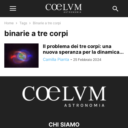
Home
Tags
Binarie a tre corpi
binarie a tre corpi
Il problema dei tre corpi: una
nuova speranza per la dinamica...
Camilla Pianta
-
25 Febbraio 2024
CHI SIAMO