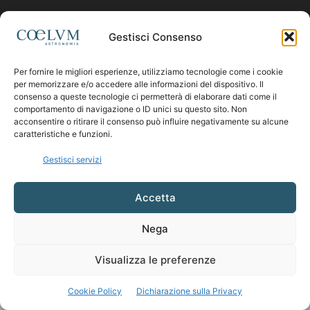
Contattaci:
coelumastro@coelum.com
Gestisci Consenso
Per fornire le migliori esperienze, utilizziamo tecnologie come i cookie
SEGUICI
per memorizzare e/o accedere alle informazioni del dispositivo. Il
consenso a queste tecnologie ci permetterà di elaborare dati come il
comportamento di navigazione o ID unici su questo sito. Non
acconsentire o ritirare il consenso può influire negativamente su alcune
caratteristiche e funzioni.
Gestisci servizi
Accetta
Nega
Visualizza le preferenze
Cookie Policy
Dichiarazione sulla Privacy