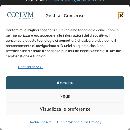
Gestisci Consenso
SEGUICI
Per fornire le migliori esperienze, utilizziamo tecnologie come i cookie
per memorizzare e/o accedere alle informazioni del dispositivo. Il
consenso a queste tecnologie ci permetterà di elaborare dati come il
comportamento di navigazione o ID unici su questo sito. Non
acconsentire o ritirare il consenso può influire negativamente su alcune
caratteristiche e funzioni.
Gestisci servizi
Accetta
Nega
Visualizza le preferenze
Cookie Policy
Dichiarazione sulla Privacy