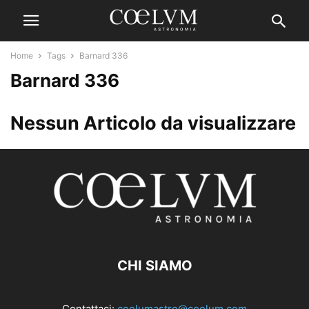
Home
Tags
Barnard 336
Barnard 336
Nessun Articolo da visualizzare
CHI SIAMO
Contattaci:
coelumastro@coelum.com