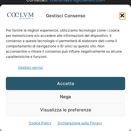
Gestisci Consenso
SEGUICI
Per fornire le migliori esperienze, utilizziamo tecnologie come i cookie
per memorizzare e/o accedere alle informazioni del dispositivo. Il
consenso a queste tecnologie ci permetterà di elaborare dati come il
comportamento di navigazione o ID unici su questo sito. Non
acconsentire o ritirare il consenso può influire negativamente su alcune
caratteristiche e funzioni.
Gestisci servizi
Accetta
Nega
Visualizza le preferenze
Cookie Policy
Dichiarazione sulla Privacy