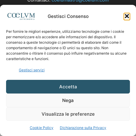
Gestisci Consenso
SEGUICI
Per fornire le migliori esperienze, utilizziamo tecnologie come i cookie
per memorizzare e/o accedere alle informazioni del dispositivo. Il
consenso a queste tecnologie ci permetterà di elaborare dati come il
comportamento di navigazione o ID unici su questo sito. Non
acconsentire o ritirare il consenso può influire negativamente su alcune
caratteristiche e funzioni.
Gestisci servizi
Accetta
Nega
Visualizza le preferenze
Cookie Policy
Dichiarazione sulla Privacy