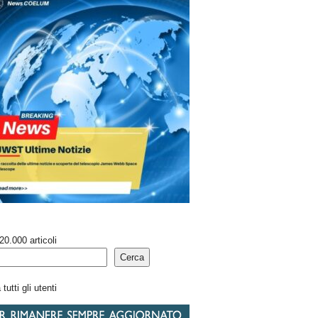
20.000 articoli
Cerca
tutti gli utenti