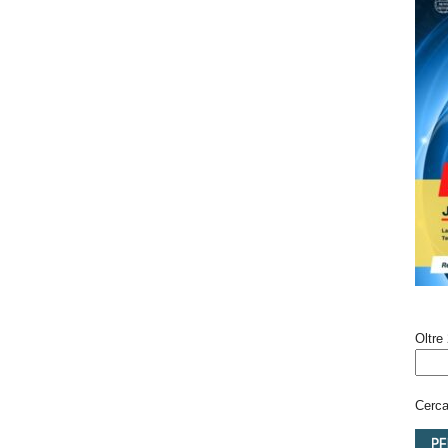
Oltre 
Cerca 