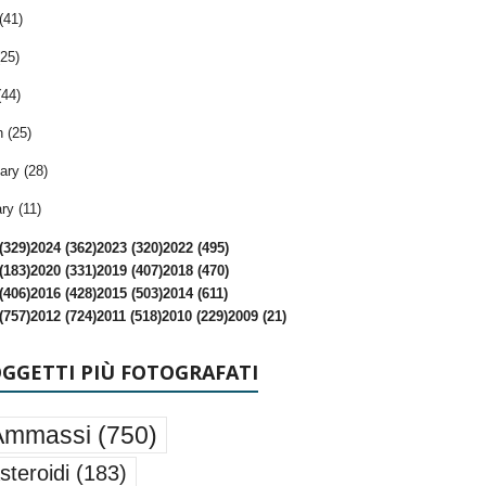
(41)
25)
(44)
 (25)
ary (28)
ry (11)
(329)
2024 (362)
2023 (320)
2022 (495)
(183)
2020 (331)
2019 (407)
2018 (470)
(406)
2016 (428)
2015 (503)
2014 (611)
(757)
2012 (724)
2011 (518)
2010 (229)
2009 (21)
OGGETTI PIÙ FOTOGRAFATI
Ammassi
(750)
steroidi
(183)