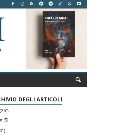
HIVIO DEGLI ARTICOLI
(210)
t (5)
31)