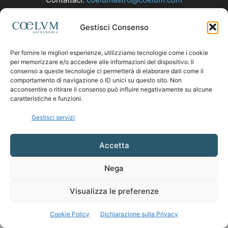
Gestisci Consenso
SEGUICI
Per fornire le migliori esperienze, utilizziamo tecnologie come i cookie
per memorizzare e/o accedere alle informazioni del dispositivo. Il
consenso a queste tecnologie ci permetterà di elaborare dati come il
comportamento di navigazione o ID unici su questo sito. Non
acconsentire o ritirare il consenso può influire negativamente su alcune
caratteristiche e funzioni.
Gestisci servizi
Accetta
Nega
Visualizza le preferenze
Cookie Policy
Dichiarazione sulla Privacy