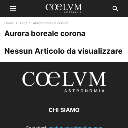
Home
Tags
Aurora boreale corona
Aurora boreale corona
Nessun Articolo da visualizzare
CHI SIAMO
Contattaci:
coelumastro@coelum.com