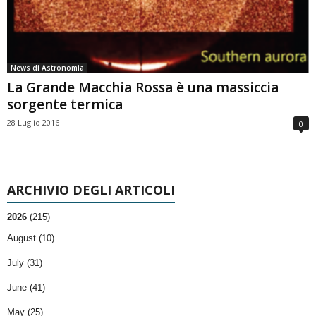
News di Astronomia
La Grande Macchia Rossa è una massiccia
sorgente termica
28 Luglio 2016
0
ARCHIVIO DEGLI ARTICOLI
2026
(215)
August (10)
July (31)
June (41)
May (25)