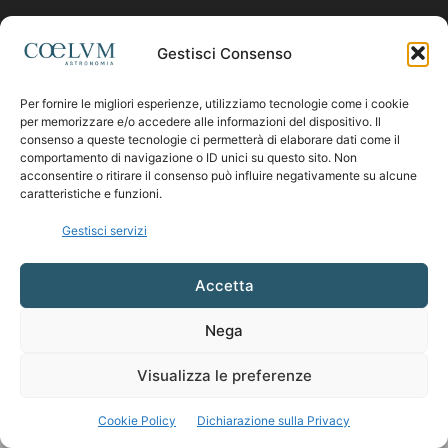
Contattaci:
coelumastro@coelum.com
Gestisci Consenso
Per fornire le migliori esperienze, utilizziamo tecnologie come i cookie
SEGUICI
per memorizzare e/o accedere alle informazioni del dispositivo. Il
consenso a queste tecnologie ci permetterà di elaborare dati come il
comportamento di navigazione o ID unici su questo sito. Non
acconsentire o ritirare il consenso può influire negativamente su alcune
caratteristiche e funzioni.
Gestisci servizi
Accetta
Nega
Visualizza le preferenze
Cookie Policy
Dichiarazione sulla Privacy