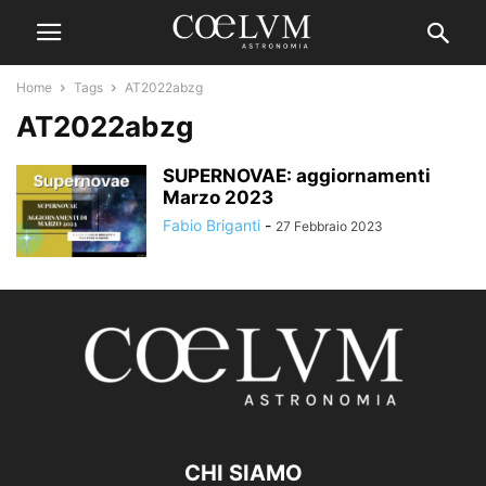
Home
Tags
AT2022abzg
AT2022abzg
SUPERNOVAE: aggiornamenti
Marzo 2023
Fabio Briganti
-
27 Febbraio 2023
CHI SIAMO