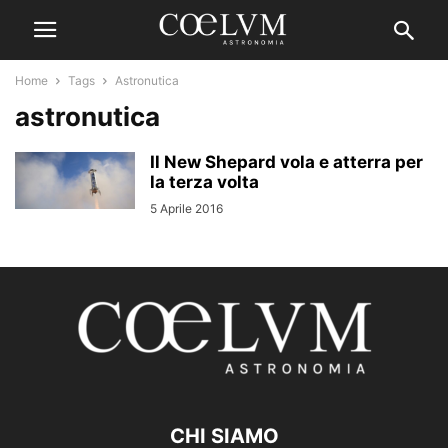
Home
Tags
Astronutica
astronutica
Il New Shepard vola e atterra per
la terza volta
5 Aprile 2016
CHI SIAMO