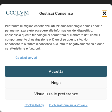
Contattaci:
coelumastro@coelum.com
Gestisci Consenso
Per fornire le migliori esperienze, utilizziamo tecnologie come i cookie
SEGUICI
per memorizzare e/o accedere alle informazioni del dispositivo. Il
consenso a queste tecnologie ci permetterà di elaborare dati come il
comportamento di navigazione o ID unici su questo sito. Non
acconsentire o ritirare il consenso può influire negativamente su alcune
caratteristiche e funzioni.
Gestisci servizi
Accetta
Nega
Visualizza le preferenze
Cookie Policy
Dichiarazione sulla Privacy