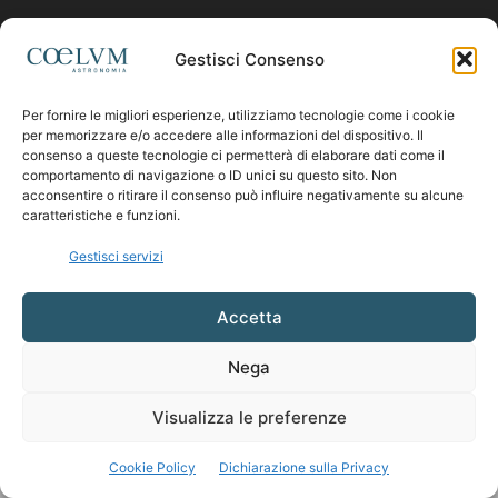
Contattaci:
coelumastro@coelum.com
Gestisci Consenso
Per fornire le migliori esperienze, utilizziamo tecnologie come i cookie
SEGUICI
per memorizzare e/o accedere alle informazioni del dispositivo. Il
consenso a queste tecnologie ci permetterà di elaborare dati come il
comportamento di navigazione o ID unici su questo sito. Non
acconsentire o ritirare il consenso può influire negativamente su alcune
caratteristiche e funzioni.
Gestisci servizi
Accetta
Nega
Visualizza le preferenze
Cookie Policy
Dichiarazione sulla Privacy