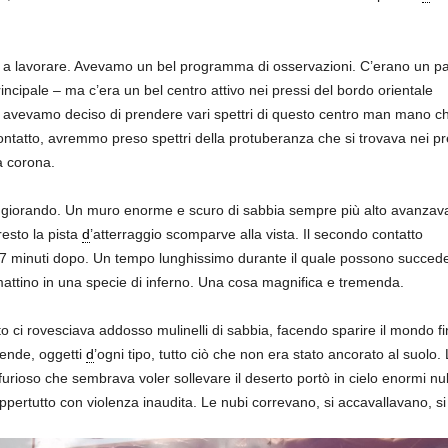
 a lavorare. Avevamo un bel programma di osservazioni. C’erano un pa
incipale – ma c’era un bel centro attivo nei pressi del bordo orientale
e avevamo deciso di prendere vari spettri di questo centro man mano ch
ontatto, avremmo preso spettri della protuberanza che si trovava nei pr
la corona.
giorando. Un muro enorme e scuro di sabbia sempre più alto avanzav
resto la pista
d
’atterraggio scomparve alla vista. Il secondo contatto
7 minuti dopo. Un tempo lunghissimo durante il quale possono succedere 
mattino in una specie di inferno. Una cosa magnifica e tremenda.
o ci rovesciava addosso mulinelli di sabbia, facendo sparire il mondo fin
 tende, oggetti
d
’ogni tipo, tutto ciò che non era stato ancorato al suol
le, furioso che sembrava voler sollevare il deserto portò in cielo enorm
ppertutto con violenza inaudita. Le nubi correvano, si accavallavano, s