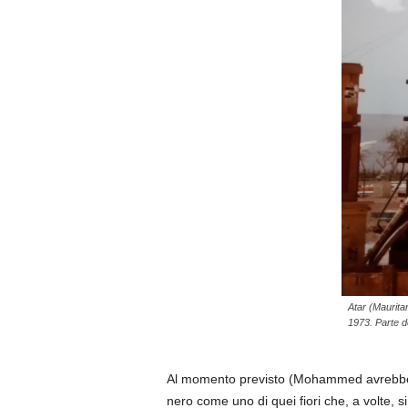
Atar (Maurita
1973. Parte de
Al momento previsto (Mohammed avrebbe pot
nero come uno di quei fiori che, a volte, si