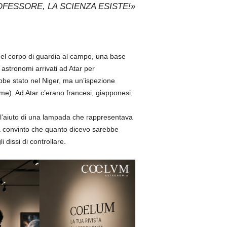
FESSORE, LA SCIENZA ESISTE!»
del corpo di guardia al campo, una base
 astronomi arrivati ad Atar per
bbe stato nel Niger, ma un’ispezione
me). Ad Atar c’erano francesi, giapponesi,
 l’aiuto di una lampada che rappresentava
va convinto che quanto dicevo sarebbe
li dissi di controllare.