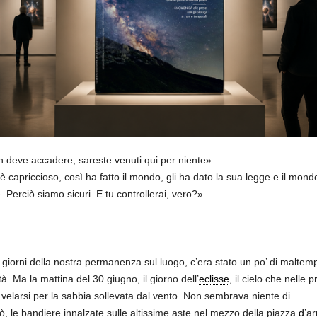
n deve accadere, sareste venuti qui per niente».
 capriccioso, così ha fatto il mondo, gli ha dato la sua legge e il mon
. Perciò siamo sicuri. E tu controllerai, vero?»
giorni della nostra permanenza sul luogo, c’era stato un po’ di maltem
à. Ma la mattina del 30 giugno, il giorno dell’
eclisse
, il cielo che nelle 
 velarsi per la sabbia sollevata dal vento. Non sembrava niente di
 le bandiere innalzate sulle altissime aste nel mezzo della piazza
d
’a