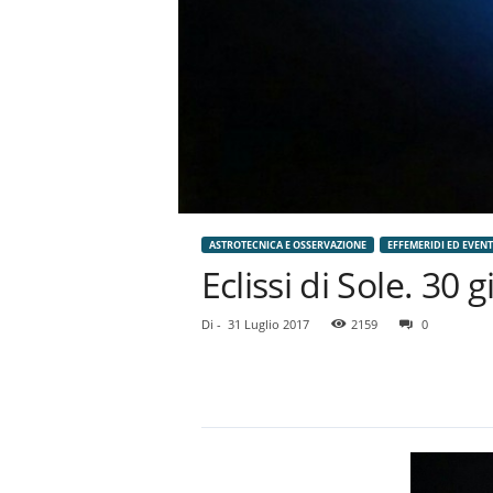
ASTROTECNICA E OSSERVAZIONE
EFFEMERIDI ED EVEN
Eclissi di Sole. 30
Di
-
31 Luglio 2017
2159
0