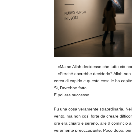
– «Ma se Allah decidesse che tutto ciò no
– «Perché dovrebbe deciderlo? Allah non è
cerca di capirlo e queste cose le ha capite
Sì, l’avrebbe fatto…
E poi era successo.
Fu una cosa veramente straordinaria. Nei 
vento, ma non così forte da creare difficolt
ore era chiaro e sereno, alle 9 cominciò a
veramente preoccupante. Poco dopo, però,