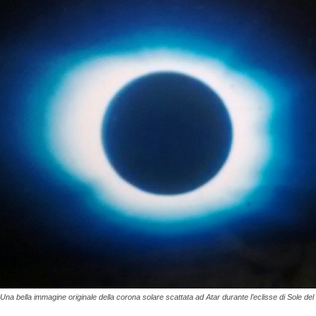
Una bella immagine originale della corona solare scattata ad Atar durante l’eclisse di Sole de