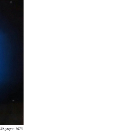
l 30 giugno 1973.