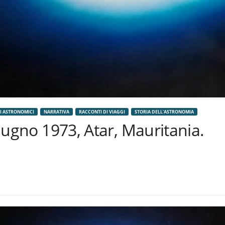
TI ASTRONOMICI
NARRATIVA
RACCONTI DI VIAGGI
STORIA DELL'ASTRONOMIA
 giugno 1973, Atar, Mauritania.