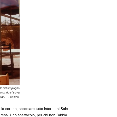
le del 30 giugno
trografo si trova
ani, C. Balnelli.
a corona, sbocciare tutto intorno al
Sole
ipresa. Uno spettacolo, per chi non l’abbia