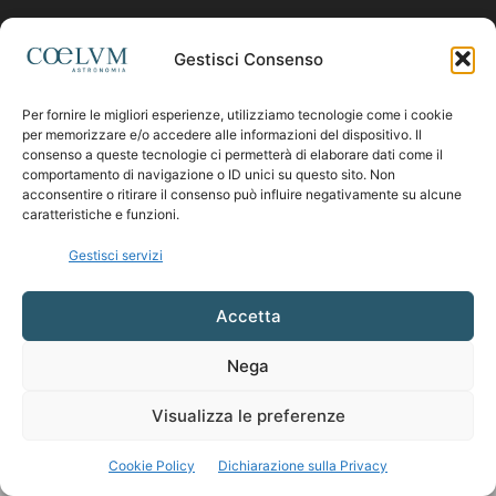
Contattaci:
coelumastro@coelum.com
Gestisci Consenso
Per fornire le migliori esperienze, utilizziamo tecnologie come i cookie
SEGUICI
per memorizzare e/o accedere alle informazioni del dispositivo. Il
consenso a queste tecnologie ci permetterà di elaborare dati come il
comportamento di navigazione o ID unici su questo sito. Non
acconsentire o ritirare il consenso può influire negativamente su alcune
caratteristiche e funzioni.
Gestisci servizi
Accetta
Nega
Visualizza le preferenze
Cookie Policy
Dichiarazione sulla Privacy