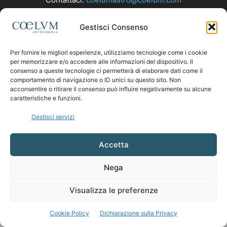
Gestisci Consenso
SEGUICI
Per fornire le migliori esperienze, utilizziamo tecnologie come i cookie
per memorizzare e/o accedere alle informazioni del dispositivo. Il
consenso a queste tecnologie ci permetterà di elaborare dati come il
comportamento di navigazione o ID unici su questo sito. Non
acconsentire o ritirare il consenso può influire negativamente su alcune
caratteristiche e funzioni.
Gestisci servizi
Accetta
Nega
Visualizza le preferenze
Cookie Policy
Dichiarazione sulla Privacy