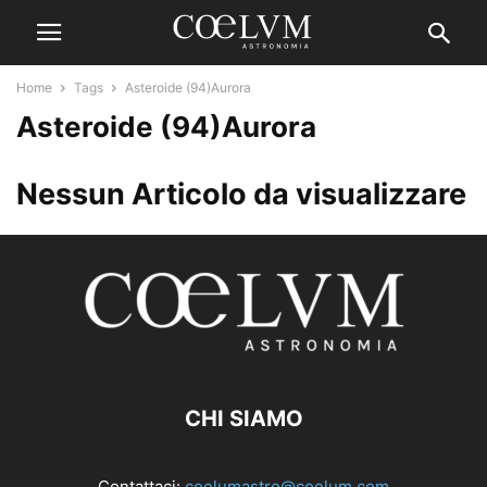
Home
Tags
Asteroide (94)Aurora
Asteroide (94)Aurora
Nessun Articolo da visualizzare
CHI SIAMO
Contattaci:
coelumastro@coelum.com