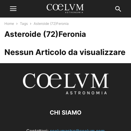
Home
Tags
Asteroide (72)Feronia
Asteroide (72)Feronia
Nessun Articolo da visualizzare
CHI SIAMO
Contattaci:
coelumastro@coelum.com