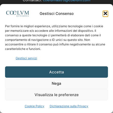
Gestisci Consenso
SEGUICI
Per fornire le migliori esperienze, utilizziamo tecnologie come i cookie
per memorizzare e/o accedere alle informazioni del dispositivo. Il
consenso a queste tecnologie ci permetterà di elaborare dati come il
comportamento di navigazione o ID unici su questo sito. Non
acconsentire o ritirare il consenso può influire negativamente su alcune
caratteristiche e funzioni.
Gestisci servizi
Accetta
Nega
Visualizza le preferenze
Cookie Policy
Dichiarazione sulla Privacy