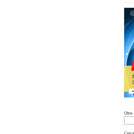
Oltre 
Cerca 