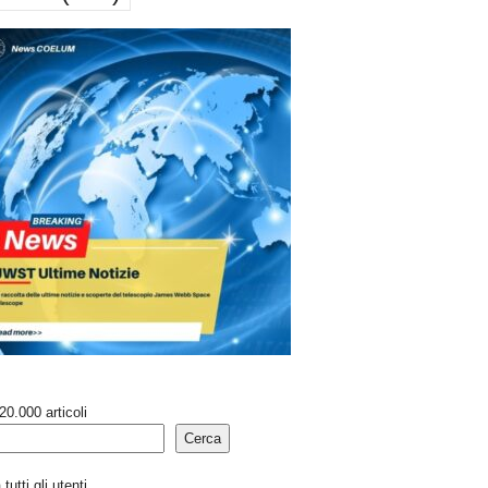
20.000 articoli
Cerca
tutti gli utenti