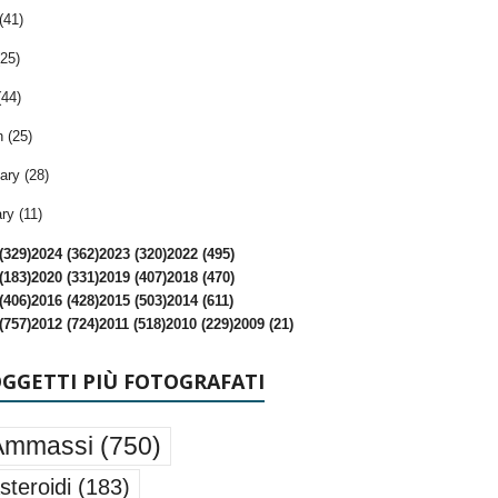
(41)
25)
(44)
 (25)
ary (28)
ry (11)
(329)
2024 (362)
2023 (320)
2022 (495)
(183)
2020 (331)
2019 (407)
2018 (470)
(406)
2016 (428)
2015 (503)
2014 (611)
(757)
2012 (724)
2011 (518)
2010 (229)
2009 (21)
OGGETTI PIÙ FOTOGRAFATI
Ammassi
(750)
steroidi
(183)