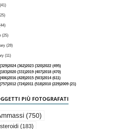
(41)
25)
(44)
 (25)
ary (28)
ry (11)
(329)
2024 (362)
2023 (320)
2022 (495)
(183)
2020 (331)
2019 (407)
2018 (470)
(406)
2016 (428)
2015 (503)
2014 (611)
(757)
2012 (724)
2011 (518)
2010 (229)
2009 (21)
OGGETTI PIÙ FOTOGRAFATI
Ammassi
(750)
steroidi
(183)