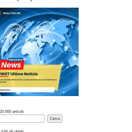
20.000 articoli
Cerca
tutti gli utenti