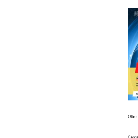
Oltre 
Cerca 