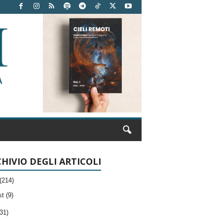
HIVIO DEGLI ARTICOLI
(214)
t (9)
31)