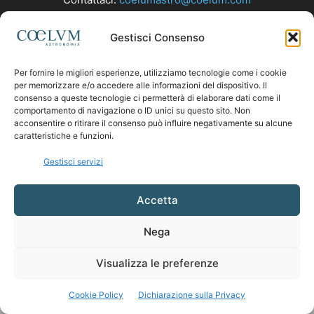
Gestisci Consenso
SEGUICI
Per fornire le migliori esperienze, utilizziamo tecnologie come i cookie
per memorizzare e/o accedere alle informazioni del dispositivo. Il
consenso a queste tecnologie ci permetterà di elaborare dati come il
comportamento di navigazione o ID unici su questo sito. Non
acconsentire o ritirare il consenso può influire negativamente su alcune
caratteristiche e funzioni.
Gestisci servizi
Accetta
Nega
Visualizza le preferenze
Cookie Policy
Dichiarazione sulla Privacy