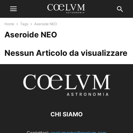
Home
Tags
Aseroide NEO
Aseroide NEO
Nessun Articolo da visualizzare
CHI SIAMO
Contattaci:
coelumastro@coelum.com