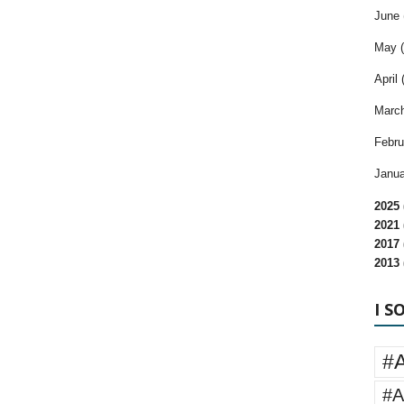
June 
May (
April 
March
Febru
Janua
2025 
2021 
2017 
2013 
I S
#
#A