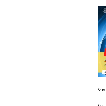
Oltre 
Cerca 