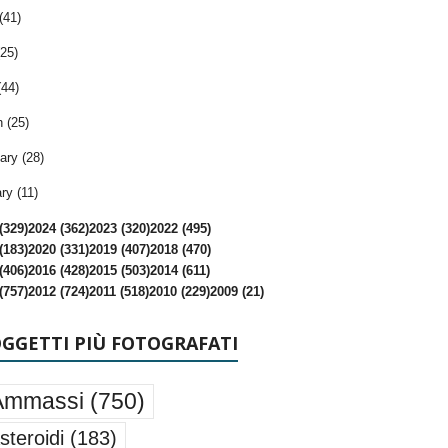
(41)
25)
(44)
 (25)
ary (28)
ry (11)
(329)
2024 (362)
2023 (320)
2022 (495)
(183)
2020 (331)
2019 (407)
2018 (470)
(406)
2016 (428)
2015 (503)
2014 (611)
(757)
2012 (724)
2011 (518)
2010 (229)
2009 (21)
OGGETTI PIÙ FOTOGRAFATI
Ammassi
(750)
steroidi
(183)