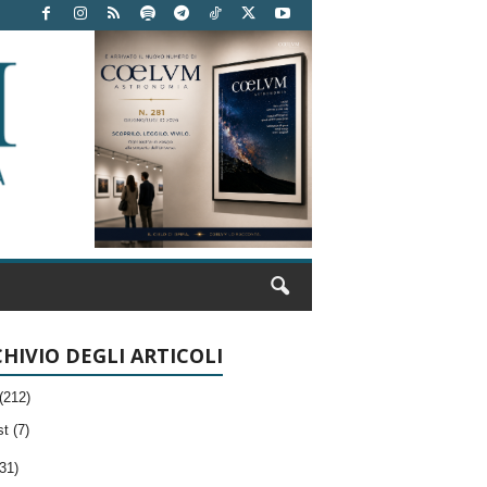
HIVIO DEGLI ARTICOLI
(212)
t (7)
31)