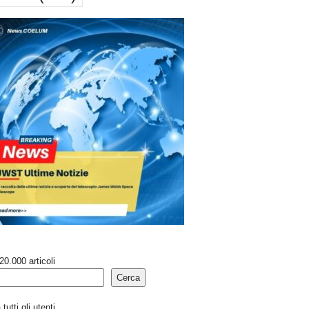
20.000 articoli
Cerca
tutti gli utenti