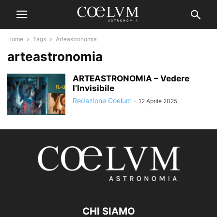
Home
Tags
Arteastronomia
arteastronomia
ARTEASTRONOMIA – Vedere
l’Invisibile
Redazione Coelum
-
12 Aprile 2025
CHI SIAMO