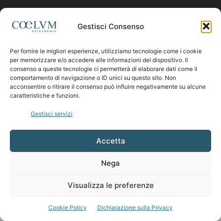
Contattaci:
coelumastro@coelum.com
Gestisci Consenso
Per fornire le migliori esperienze, utilizziamo tecnologie come i cookie
SEGUICI
per memorizzare e/o accedere alle informazioni del dispositivo. Il
consenso a queste tecnologie ci permetterà di elaborare dati come il
comportamento di navigazione o ID unici su questo sito. Non
acconsentire o ritirare il consenso può influire negativamente su alcune
caratteristiche e funzioni.
Gestisci servizi
Accetta
Nega
Visualizza le preferenze
Cookie Policy
Dichiarazione sulla Privacy