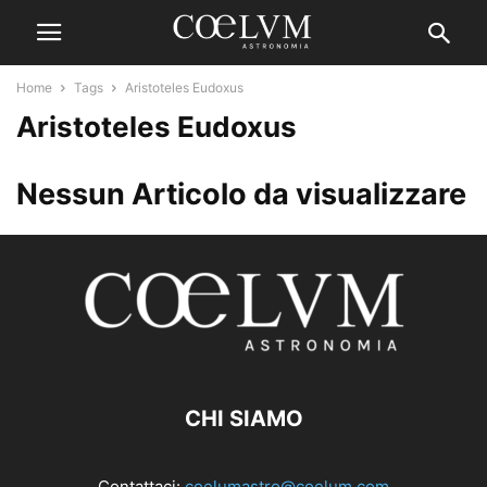
Home
Tags
Aristoteles Eudoxus
Aristoteles Eudoxus
Nessun Articolo da visualizzare
CHI SIAMO
Contattaci:
coelumastro@coelum.com