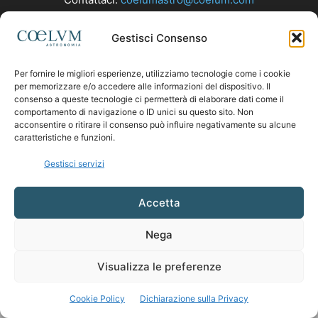
Gestisci Consenso
SEGUICI
Per fornire le migliori esperienze, utilizziamo tecnologie come i cookie
per memorizzare e/o accedere alle informazioni del dispositivo. Il
consenso a queste tecnologie ci permetterà di elaborare dati come il
comportamento di navigazione o ID unici su questo sito. Non
acconsentire o ritirare il consenso può influire negativamente su alcune
caratteristiche e funzioni.
Gestisci servizi
Accetta
Nega
Visualizza le preferenze
Cookie Policy
Dichiarazione sulla Privacy