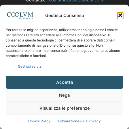
Gestisci Consenso
SEGUICI
Per fornire le migliori esperienze, utilizziamo tecnologie come i cookie
per memorizzare e/o accedere alle informazioni del dispositivo. Il
consenso a queste tecnologie ci permetterà di elaborare dati come il
comportamento di navigazione o ID unici su questo sito. Non
acconsentire o ritirare il consenso può influire negativamente su alcune
caratteristiche e funzioni.
Gestisci servizi
Accetta
Nega
Visualizza le preferenze
Cookie Policy
Dichiarazione sulla Privacy