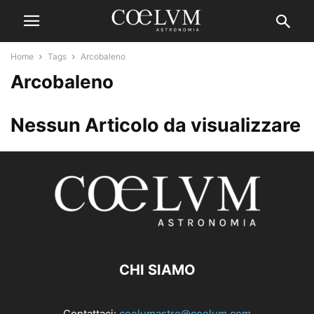
Home
Tags
Arcobaleno
Arcobaleno
Nessun Articolo da visualizzare
CHI SIAMO
Contattaci:
coelumastro@coelum.com