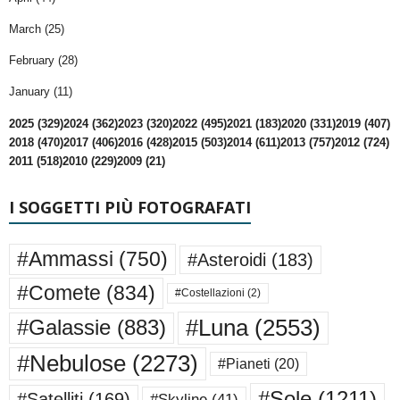
March (25)
February (28)
January (11)
2025 (329)
2024 (362)
2023 (320)
2022 (495)
2021 (183)
2020 (331)
2019 (407)
2018 (470)
2017 (406)
2016 (428)
2015 (503)
2014 (611)
2013 (757)
2012 (724)
2011 (518)
2010 (229)
2009 (21)
I SOGGETTI PIÙ FOTOGRAFATI
#Ammassi
(750)
#Asteroidi
(183)
#Comete
(834)
#Costellazioni
(2)
#Luna
(2553)
#Galassie
(883)
#Nebulose
(2273)
#Pianeti
(20)
#Sole
(1211)
#Satelliti
(169)
#Skyline
(41)