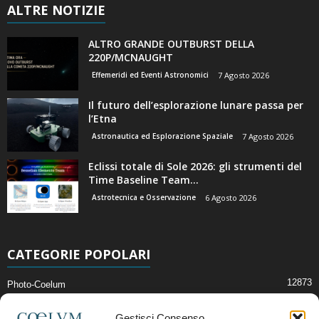
ALTRE NOTIZIE
ALTRO GRANDE OUTBURST DELLA
220P/MCNAUGHT
Effemeridi ed Eventi Astronomici
7 Agosto 2026
Il futuro dell’esplorazione lunare passa per
l’Etna
Astronautica ed Esplorazione Spaziale
7 Agosto 2026
Eclissi totale di Sole 2026: gli strumenti del
Time Baseline Team...
Astrotecnica e Osservazione
6 Agosto 2026
CATEGORIE POPOLARI
12873
Photo-Coelum
2914
Mostre e Incontri
Gestisci Consenso