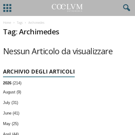
Home
Tags
Archimedes
Tag: Archimedes
Nessun Articolo da visualizzare
ARCHIVIO DEGLI ARTICOLI
2026
(214)
August (9)
July (31)
June (41)
May (25)
April (44)