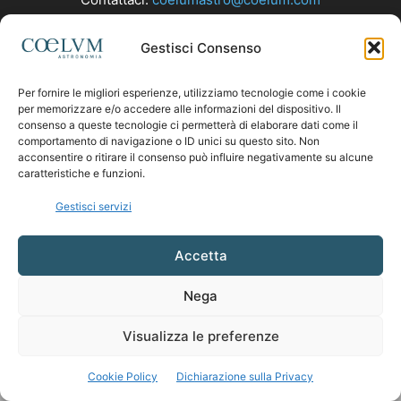
Gestisci Consenso
SEGUICI
Per fornire le migliori esperienze, utilizziamo tecnologie come i cookie
per memorizzare e/o accedere alle informazioni del dispositivo. Il
consenso a queste tecnologie ci permetterà di elaborare dati come il
comportamento di navigazione o ID unici su questo sito. Non
acconsentire o ritirare il consenso può influire negativamente su alcune
caratteristiche e funzioni.
Gestisci servizi
Accetta
Nega
Visualizza le preferenze
Cookie Policy
Dichiarazione sulla Privacy