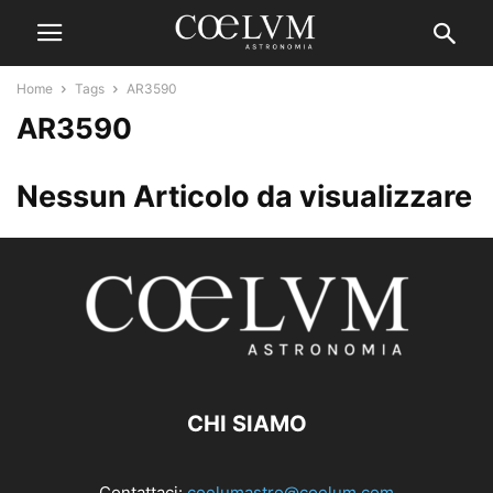
Home
Tags
AR3590
AR3590
Nessun Articolo da visualizzare
CHI SIAMO
Contattaci:
coelumastro@coelum.com