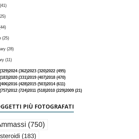
(41)
25)
(44)
 (25)
ary (28)
ry (11)
(329)
2024 (362)
2023 (320)
2022 (495)
(183)
2020 (331)
2019 (407)
2018 (470)
(406)
2016 (428)
2015 (503)
2014 (611)
(757)
2012 (724)
2011 (518)
2010 (229)
2009 (21)
OGGETTI PIÙ FOTOGRAFATI
Ammassi
(750)
steroidi
(183)