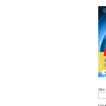
Oltre 
Cerca 