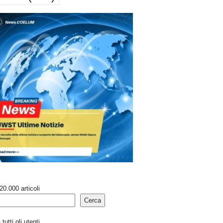
20.000 articoli
Cerca
tutti gli utenti