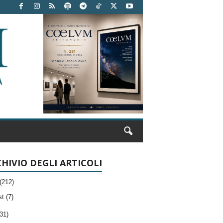
HIVIO DEGLI ARTICOLI
(212)
t (7)
31)