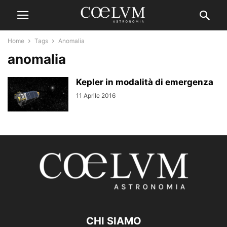
Home
Tags
Anomalia
anomalia
Kepler in modalità di emergenza
11 Aprile 2016
CHI SIAMO