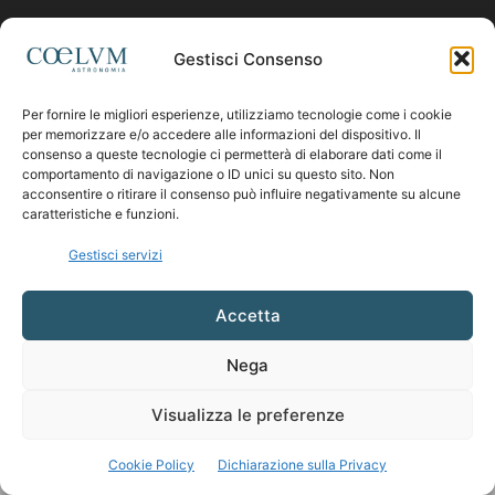
Contattaci:
coelumastro@coelum.com
Gestisci Consenso
Per fornire le migliori esperienze, utilizziamo tecnologie come i cookie
SEGUICI
per memorizzare e/o accedere alle informazioni del dispositivo. Il
consenso a queste tecnologie ci permetterà di elaborare dati come il
comportamento di navigazione o ID unici su questo sito. Non
acconsentire o ritirare il consenso può influire negativamente su alcune
caratteristiche e funzioni.
Gestisci servizi
Accetta
Nega
Visualizza le preferenze
Cookie Policy
Dichiarazione sulla Privacy