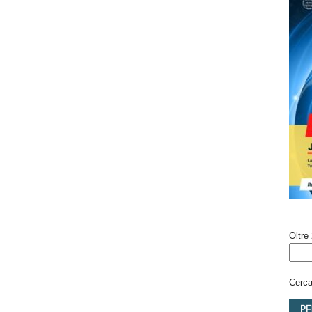
Oltre 
Cerca 