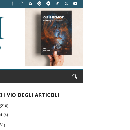
HIVIO DEGLI ARTICOLI
(210)
t (5)
31)