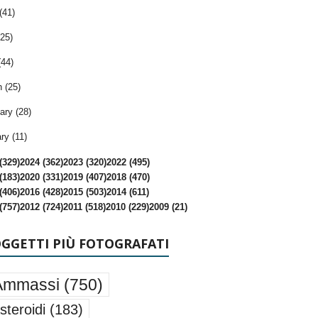
(41)
25)
(44)
 (25)
ary (28)
ry (11)
(329)
2024 (362)
2023 (320)
2022 (495)
(183)
2020 (331)
2019 (407)
2018 (470)
(406)
2016 (428)
2015 (503)
2014 (611)
(757)
2012 (724)
2011 (518)
2010 (229)
2009 (21)
OGGETTI PIÙ FOTOGRAFATI
Ammassi
(750)
steroidi
(183)