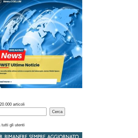
20.000 articoli
Cerca
tutti gli utenti