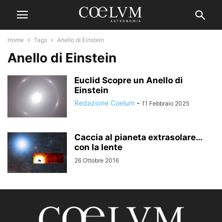
Home
Tags
Anello di Einstein
Anello di Einstein
Euclid Scopre un Anello di
Einstein
Redazione Coelum
-
11 Febbraio 2025
Caccia al pianeta extrasolare…
con la lente
26 Ottobre 2016