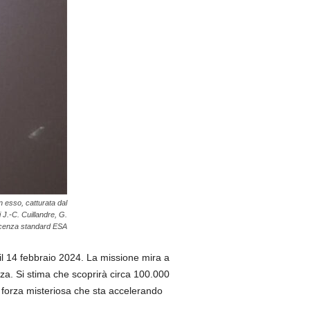
n esso, catturata dal
 J.-C. Cuillandre, G.
licenza standard ESA
o il 14 febbraio 2024. La missione mira a
za. Si stima che scoprirà circa 100.000
a forza misteriosa che sta accelerando