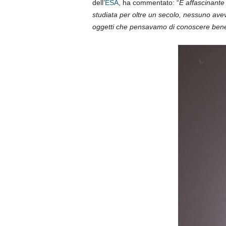
dell’
ESA
, ha commentato: “
È affascinant
studiata per oltre un secolo, nessuno av
oggetti che pensavamo di conoscere ben