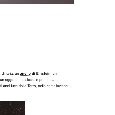
ordinaria: un
anello
di Einstein
, un
un oggetto massiccio in primo piano,
 di anni
luce
dalla
Terra
, nella costellazione