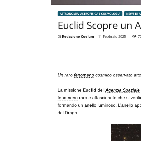
ASTRONOMIA, ASTROFISICA E COSMOLOGIA
NEWS DI 
Euclid Scopre un A
Di
Redazione Coelum
-
11 Febbraio 2025
7
Un raro
fenomeno
cosmico osservato atto
La missione
Euclid
dell’
Agenzia Spaziale
fenomeno
raro e affascinante che si veri
formando un
anello
luminoso. L’
anello
app
del Drago.