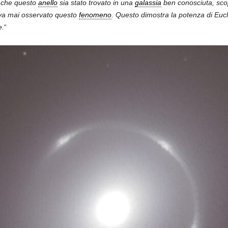
e che questo
anello
sia stato trovato in una
galassia
ben conosciuta, scop
eva mai osservato questo
fenomeno
. Questo dimostra la potenza di Eucli
e.
“