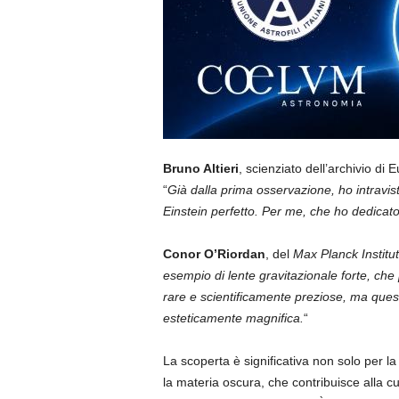
Bruno Altieri
, scienziato dell’archivio di 
“
Già dalla prima osservazione, ho intravis
Einstein perfetto. Per me, che ho dedicato 
Conor O’Riordan
, del
Max Planck Institut
esempio di lente gravitazionale forte, ch
rare e scientificamente preziose, ma ques
esteticamente magnifica.
“
La scoperta è significativa non solo per la 
la materia oscura, che contribuisce alla c