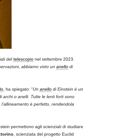
iali del
telescopio
nel settembre 2023.
servazioni, abbiamo visto un
anello
di
lo
, ha spiegato: “
Un
anello
di Einstein è un
archi o anelli. Tutte le lenti forti sono
 l’allineamento è perfetto, rendendola
nstein permettono agli scienziati di studiare
ttorino
, scienziata del progetto Euclid