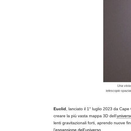
Una vista 
telescopio spazia
Euclid
, lanciato il 1° luglio 2023 da Cape
creare la più vasta mappa 3D dell’
univers
lenti gravitazionali forti, aprendo nuove 
l’
espansione dell’universo
.