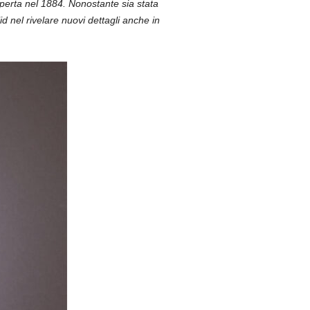
erta nel 1884. Nonostante sia stata
d nel rivelare nuovi dettagli anche in