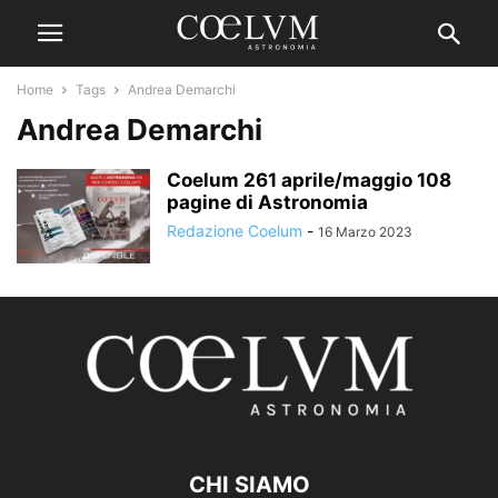
Home
Tags
Andrea Demarchi
Andrea Demarchi
Coelum 261 aprile/maggio 108
pagine di Astronomia
Redazione Coelum
-
16 Marzo 2023
CHI SIAMO