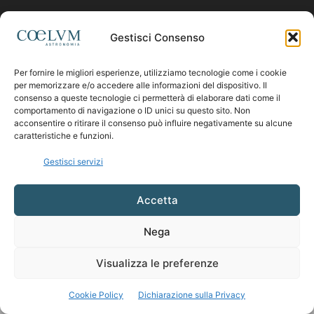
Contattaci:
coelumastro@coelum.com
Gestisci Consenso
Per fornire le migliori esperienze, utilizziamo tecnologie come i cookie
SEGUICI
per memorizzare e/o accedere alle informazioni del dispositivo. Il
consenso a queste tecnologie ci permetterà di elaborare dati come il
comportamento di navigazione o ID unici su questo sito. Non
acconsentire o ritirare il consenso può influire negativamente su alcune
caratteristiche e funzioni.
Gestisci servizi
Accetta
Nega
Visualizza le preferenze
Cookie Policy
Dichiarazione sulla Privacy