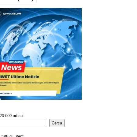
20.000 articoli
Cerca
tutti gli utenti