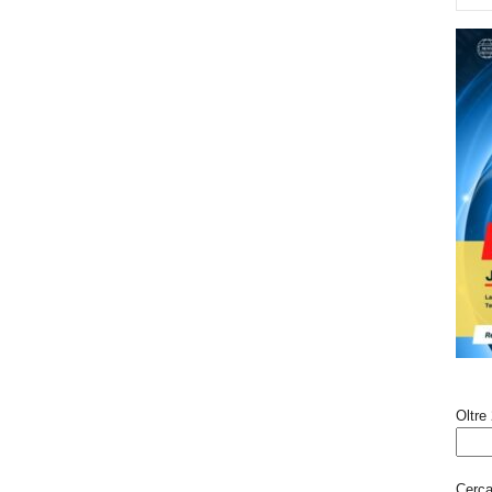
Oltre 
Cerca 