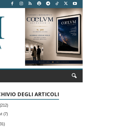
HIVIO DEGLI ARTICOLI
(212)
t (7)
31)