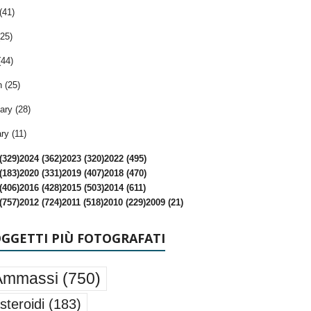
(41)
25)
(44)
 (25)
ary (28)
ry (11)
(329)
2024 (362)
2023 (320)
2022 (495)
(183)
2020 (331)
2019 (407)
2018 (470)
(406)
2016 (428)
2015 (503)
2014 (611)
(757)
2012 (724)
2011 (518)
2010 (229)
2009 (21)
OGGETTI PIÙ FOTOGRAFATI
Ammassi
(750)
steroidi
(183)