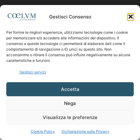
Contattaci:
coelumastro@coelum.com
Gestisci Consenso
Per fornire le migliori esperienze, utilizziamo tecnologie come i cookie
SEGUICI
per memorizzare e/o accedere alle informazioni del dispositivo. Il
consenso a queste tecnologie ci permetterà di elaborare dati come il
comportamento di navigazione o ID unici su questo sito. Non
acconsentire o ritirare il consenso può influire negativamente su alcune
caratteristiche e funzioni.
Gestisci servizi
Accetta
Nega
Visualizza le preferenze
Cookie Policy
Dichiarazione sulla Privacy