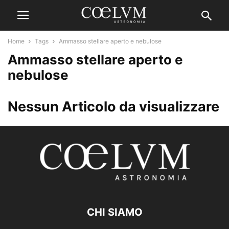
Home
Tags
Ammasso stellare aperto e nebulose
Ammasso stellare aperto e
nebulose
Nessun Articolo da visualizzare
CHI SIAMO