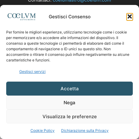
Gestisci Consenso
SEGUICI
Per fornire le migliori esperienze, utilizziamo tecnologie come i cookie
per memorizzare e/o accedere alle informazioni del dispositivo. Il
consenso a queste tecnologie ci permetterà di elaborare dati come il
comportamento di navigazione o ID unici su questo sito. Non
acconsentire o ritirare il consenso può influire negativamente su alcune
caratteristiche e funzioni.
Gestisci servizi
Accetta
Nega
Visualizza le preferenze
Cookie Policy
Dichiarazione sulla Privacy