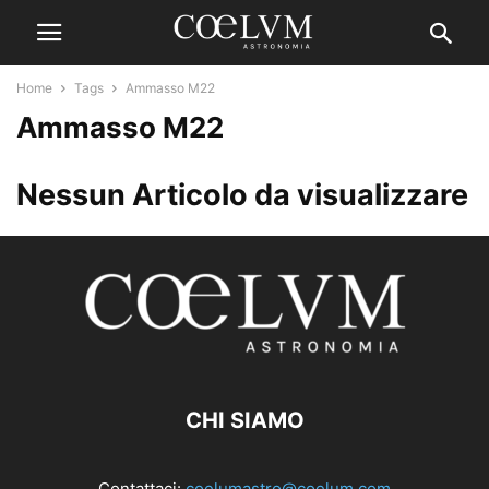
Home
Tags
Ammasso M22
Ammasso M22
Nessun Articolo da visualizzare
CHI SIAMO
Contattaci:
coelumastro@coelum.com