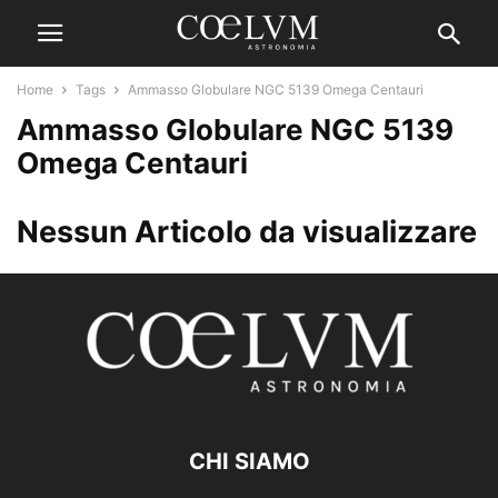
Home
Tags
Ammasso Globulare NGC 5139 Omega Centauri
Ammasso Globulare NGC 5139
Omega Centauri
Nessun Articolo da visualizzare
CHI SIAMO