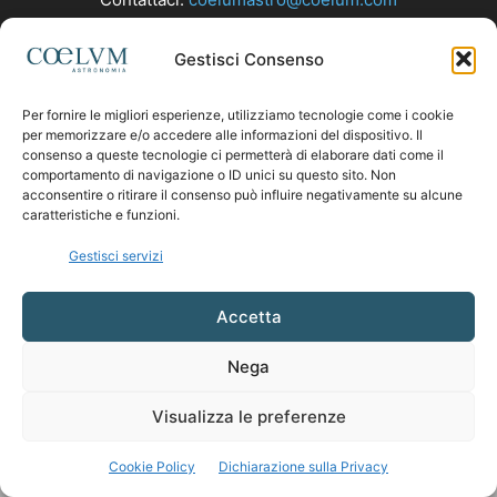
Gestisci Consenso
SEGUICI
Per fornire le migliori esperienze, utilizziamo tecnologie come i cookie
per memorizzare e/o accedere alle informazioni del dispositivo. Il
consenso a queste tecnologie ci permetterà di elaborare dati come il
comportamento di navigazione o ID unici su questo sito. Non
acconsentire o ritirare il consenso può influire negativamente su alcune
caratteristiche e funzioni.
Gestisci servizi
Accetta
Nega
Visualizza le preferenze
Cookie Policy
Dichiarazione sulla Privacy