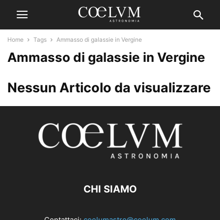
Home
Tags
Ammasso di galassie in Vergine
Ammasso di galassie in Vergine
Nessun Articolo da visualizzare
CHI SIAMO
Contattaci:
coelumastro@coelum.com