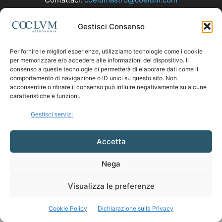
Gestisci Consenso
SEGUICI
Per fornire le migliori esperienze, utilizziamo tecnologie come i cookie
per memorizzare e/o accedere alle informazioni del dispositivo. Il
consenso a queste tecnologie ci permetterà di elaborare dati come il
comportamento di navigazione o ID unici su questo sito. Non
acconsentire o ritirare il consenso può influire negativamente su alcune
caratteristiche e funzioni.
Gestisci servizi
Accetta
Nega
Visualizza le preferenze
Cookie Policy
Dichiarazione sulla Privacy