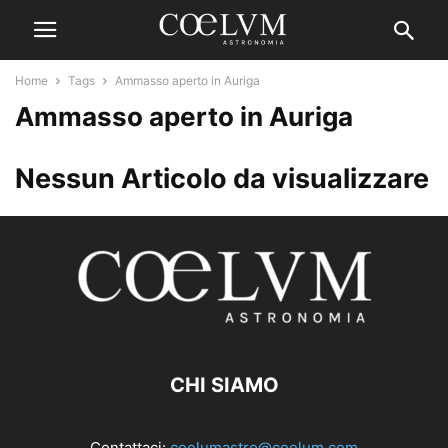
Home
Tags
Ammasso aperto in Auriga
Ammasso aperto in Auriga
Nessun Articolo da visualizzare
CHI SIAMO
Contattaci:
coelumastro@coelum.com