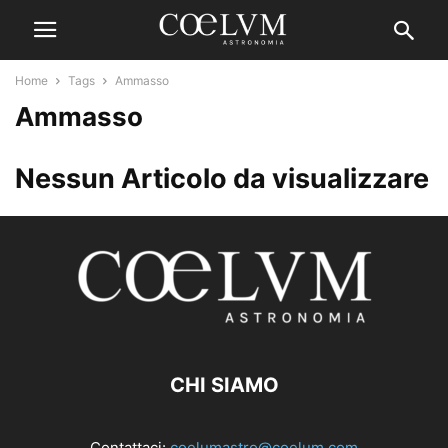
Home
Tags
Ammasso
Ammasso
Nessun Articolo da visualizzare
CHI SIAMO
Contattaci:
coelumastro@coelum.com