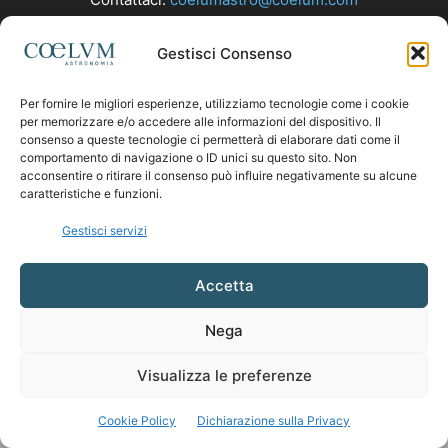
Gestisci Consenso
SEGUICI
Per fornire le migliori esperienze, utilizziamo tecnologie come i cookie
per memorizzare e/o accedere alle informazioni del dispositivo. Il
consenso a queste tecnologie ci permetterà di elaborare dati come il
comportamento di navigazione o ID unici su questo sito. Non
acconsentire o ritirare il consenso può influire negativamente su alcune
caratteristiche e funzioni.
Gestisci servizi
Accetta
Nega
Visualizza le preferenze
Cookie Policy
Dichiarazione sulla Privacy