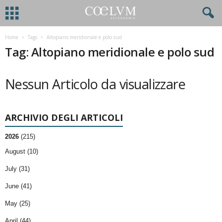
Home
Tags
Altopiano meridionale e polo sud
Tag: Altopiano meridionale e polo sud
Nessun Articolo da visualizzare
ARCHIVIO DEGLI ARTICOLI
2026
(215)
August (10)
July (31)
June (41)
May (25)
April (44)