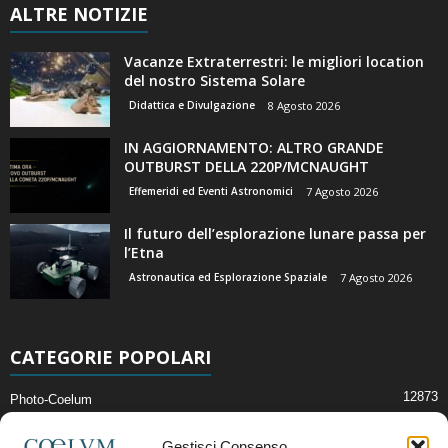
ALTRE NOTIZIE
Vacanze Extraterrestri: le migliori location
del nostro Sistema Solare
Didattica e Divulgazione
8 Agosto 2026
IN AGGIORNAMENTO: ALTRO GRANDE
OUTBURST DELLA 220P/MCNAUGHT
Effemeridi ed Eventi Astronomici
7 Agosto 2026
Il futuro dell’esplorazione lunare passa per
l’Etna
Astronautica ed Esplorazione Spaziale
7 Agosto 2026
CATEGORIE POPOLARI
12873
Photo-Coelum
2914
Mostre e Incontri
Gestisci Consenso