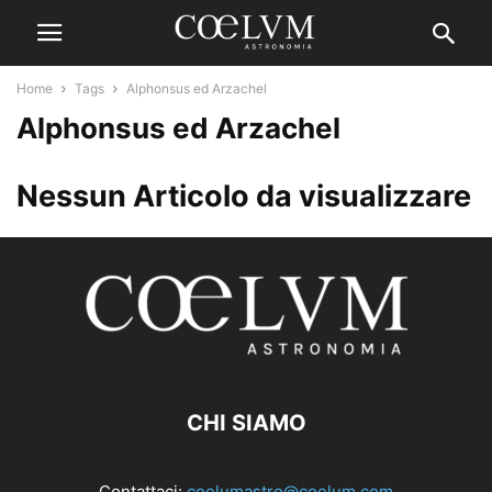
Home
Tags
Alphonsus ed Arzachel
Alphonsus ed Arzachel
Nessun Articolo da visualizzare
CHI SIAMO
Contattaci:
coelumastro@coelum.com