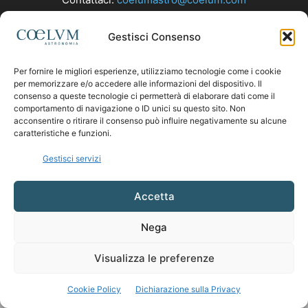
Gestisci Consenso
SEGUICI
Per fornire le migliori esperienze, utilizziamo tecnologie come i cookie
per memorizzare e/o accedere alle informazioni del dispositivo. Il
consenso a queste tecnologie ci permetterà di elaborare dati come il
comportamento di navigazione o ID unici su questo sito. Non
acconsentire o ritirare il consenso può influire negativamente su alcune
caratteristiche e funzioni.
Gestisci servizi
Accetta
Nega
Visualizza le preferenze
Cookie Policy
Dichiarazione sulla Privacy